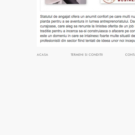
ACASA
TERMENI SI CONDITII
CONT